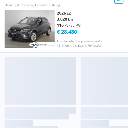
Benzin, Automatik, Gewährleistung
2026
EZ
3.020
km
116
PS (85 kW)
€ 28.480
Porsche Wien Leopoldauerstraße
1210 Wien, 21. Bezirk, Floridsdorf