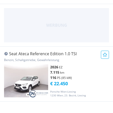
Seat Ateca Reference Edition 1.0 TSI
Benzin, Schaltgetriebe, Gewährleistung
2026
EZ
7.115
km
116
PS (85 kW)
€ 22.450
Porsche Wien-Liesing
1230 Wien, 23. Bezirk, Liesing