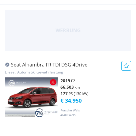
Seat Alhambra FR TDI DSG 4Drive
Diesel, Automatik, Gewährleistung
2019
EZ
66.503
km
177
PS (130 kW)
€ 34.950
Porsche Wels
4600 Wels