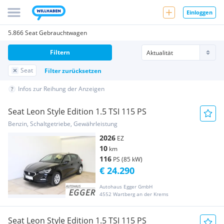
Einloggen
5.866 Seat Gebrauchtwagen
Filtern
Seat
Filter zurücksetzen
Infos zur Reihung der Anzeigen
Seat Leon Style Edition 1.5 TSI 115 PS
Benzin, Schaltgetriebe, Gewährleistung
2026
EZ
10
km
116
PS (85 kW)
€ 24.290
Autohaus Egger GmbH
4552 Wartberg an der Krems
Seat Leon Style Edition 1.5 TSI 115 PS