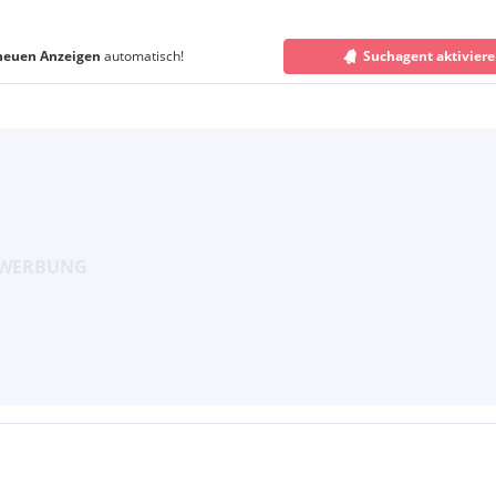
neuen Anzeigen
automatisch!
Suchagent aktivier