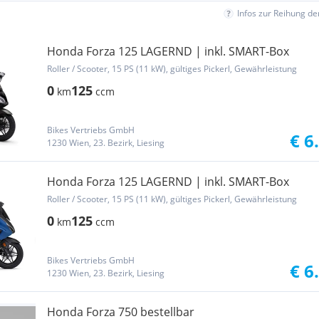
Infos zur Reihung d
Honda Forza 125 LAGERND | inkl. SMART-Box
Roller / Scooter, 15 PS (11 kW), gültiges Pickerl, Gewährleistung
0
125
km
ccm
Bikes Vertriebs GmbH
€ 6
1230 Wien, 23. Bezirk, Liesing
Honda Forza 125 LAGERND | inkl. SMART-Box
Roller / Scooter, 15 PS (11 kW), gültiges Pickerl, Gewährleistung
0
125
km
ccm
Bikes Vertriebs GmbH
€ 6
1230 Wien, 23. Bezirk, Liesing
Honda Forza 750 bestellbar