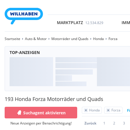
MARKTPLATZ
IMM
12.534.829
Startseite
Auto & Motor
Motorräder und Quads
Honda
Forza
TOP-ANZEIGEN
193 Honda Forza Motorräder und Quads
Honda
Forza
F
Suchagent aktivieren
Neue Anzeigen per Benachrichtigung!
Zurück
1
2
3