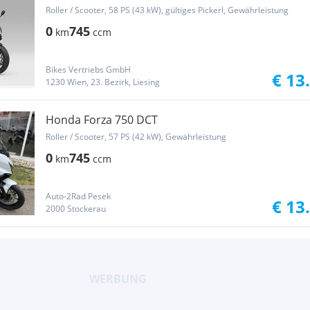
Roller / Scooter, 58 PS (43 kW), gültiges Pickerl, Gewährleistung
0
745
km
ccm
Bikes Vertriebs GmbH
€ 13
1230 Wien, 23. Bezirk, Liesing
Honda Forza 750 DCT
Roller / Scooter, 57 PS (42 kW), Gewährleistung
0
745
km
ccm
Auto-2Rad Pesek
€ 13
2000 Stockerau