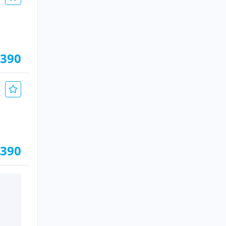
.390
.390