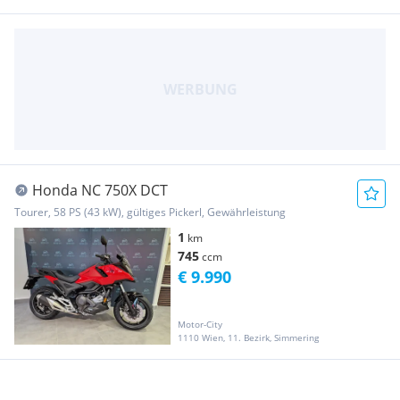
Honda NC 750X DCT
Tourer, 58 PS (43 kW), gültiges Pickerl, Gewährleistung
1
km
745
ccm
€ 9.990
Motor-City
1110 Wien, 11. Bezirk, Simmering