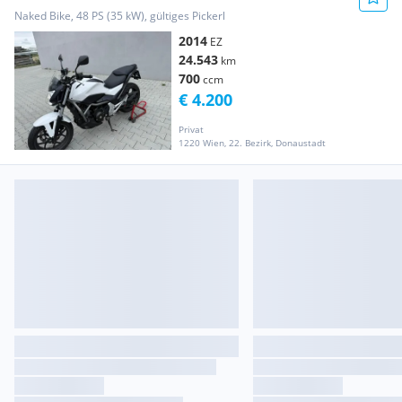
Naked Bike, 48 PS (35 kW), gültiges Pickerl
2014
EZ
24.543
km
700
ccm
€ 4.200
Privat
1220 Wien, 22. Bezirk, Donaustadt