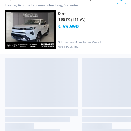
Elektro, Automatik, Gewährleistung, Garantie
0
km
196
PS (144 kW)
€ 59.990
Sulzbacher-Mitterbauer GmbH
4061 Pasching