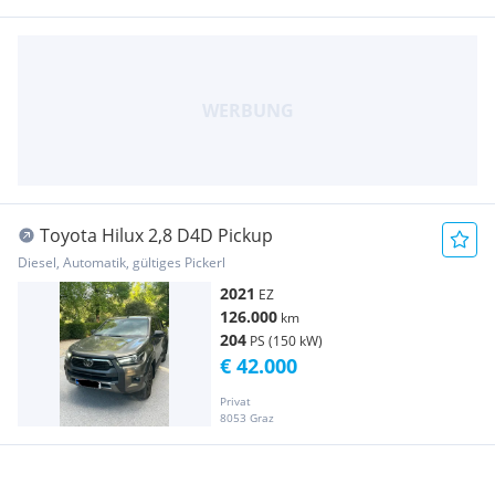
Toyota Hilux 2,8 D4D Pickup
Diesel, Automatik, gültiges Pickerl
2021
EZ
126.000
km
204
PS (150 kW)
€ 42.000
Privat
8053 Graz