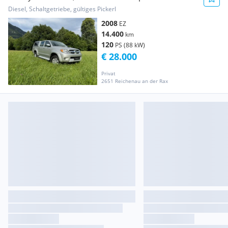
Diesel, Schaltgetriebe, gültiges Pickerl
2008
EZ
14.400
km
120
PS (88 kW)
€ 28.000
Privat
2651 Reichenau an der Rax