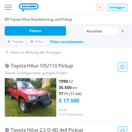
Einloggen
89 Toyota Hilux Nutzfahrzeug und Pickup
Filtern
Toyota
Hilux
Filter zurücksetzen
Infos zur Reihung der Anzeigen
Toyota Hilux 105/110 Pickup
Diesel, Schaltgetriebe, gültiges Pickerl
1990
EZ
35.500
km
77
PS (57 kW)
€ 17.500
Privat
3133 Traismauer
Toyota Hilux 2,5 D-4D 4x4 Pickup