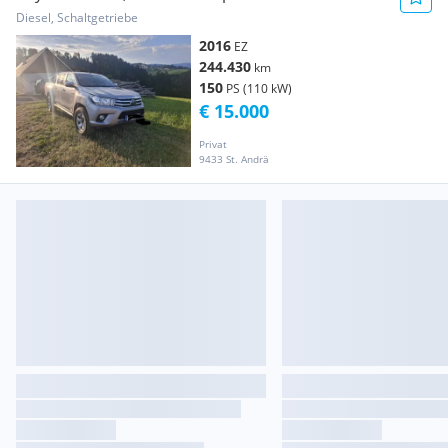
Diesel, Schaltgetriebe
2016
EZ
244.430
km
150
PS (110 kW)
€ 15.000
Privat
9433 St. Andrä