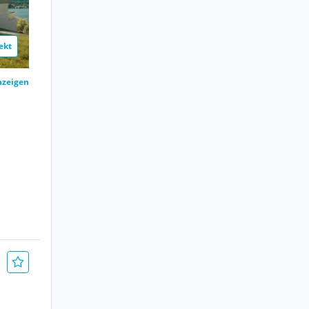
ekt
nzeigen