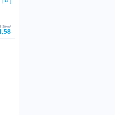
03,50/m²
1,58