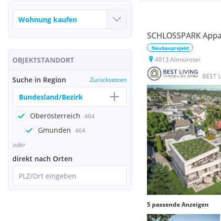
SCHLOSSPARK Appar
Neubauprojekt
OBJEKTSTANDORT
4813 Altmünster
BEST 
Suche in Region
Zurücksetzen
Bundesland/Bezirk
Oberösterreich
464
Gmunden
464
oder
direkt nach Orten
PLZ/Ort eingeben
5 passende Anzeigen