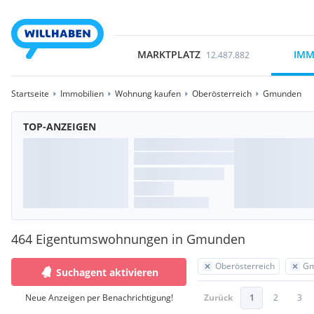
MARKTPLATZ
IMM
12.487.882
Startseite
Immobilien
Wohnung kaufen
Oberösterreich
Gmunden
TOP-ANZEIGEN
464 Eigentumswohnungen in Gmunden
Oberösterreich
Gm
Suchagent aktivieren
Neue Anzeigen per Benachrichtigung!
Zurück
1
2
3