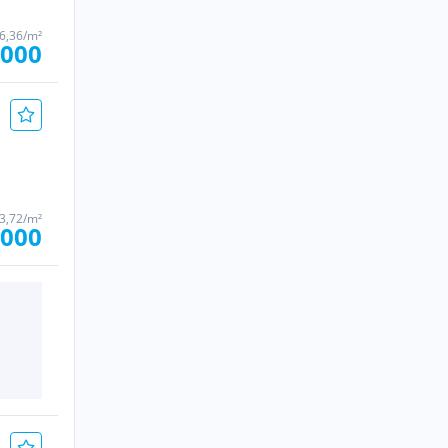
36,36/m²
.000
83,72/m²
.000