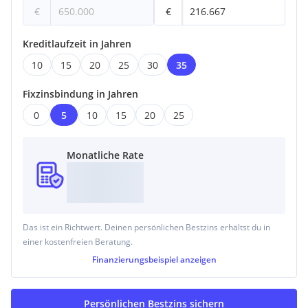
€
€
Kreditlaufzeit in Jahren
10
15
20
25
30
35
Fixzinsbindung in Jahren
0
5
10
15
20
25
Monatliche Rate
Das ist ein Richtwert. Deinen persönlichen Bestzins erhältst du in
einer kostenfreien Beratung.
Finanzierungsbeispiel
anzeigen
Persönlichen Bestzins sichern