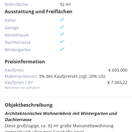
Wohnfläche
92 m²
Ausstattung und Freiflächen
Keller
Garage
Abstellraum
Dachterrasse
Wintergarten
Preisinformation
Kaufpreis
€ 650.000
Maklerprovision:
3% des Kaufpreises zzgl. 20% USt.
Kaufpreis / m²
€ 7.065,22
Berechnet von willhaben
Objektbeschreibung
Architektonisches Wohnerlebnis mit Wintergarten und
Dachterrasse
Diese großzügige, ca. 92 m² große Maisonettewohnung
erstreckt sich über zwei Geschoße eines