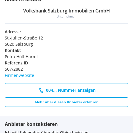
Volksbank Salzburg Immobilien GmbH
Unternehmen
Adresse
St.-Julien-Straße 12
5020 Salzburg
Kontakt
Petra Höll-Harml
Referenz ID
507/2882
Firmenwebsite
004... Nummer anzeigen
Mehr über diesen Anbieter erfahren
Anbieter kontaktieren
Ich will folgendes über das Objekt wissen: