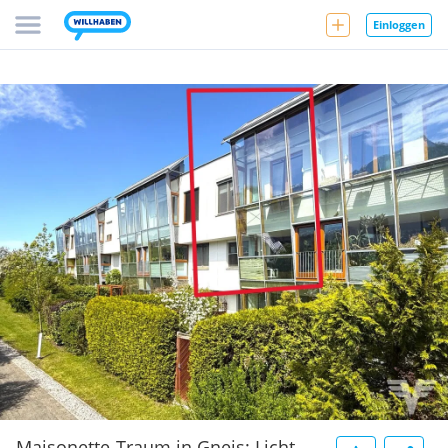
Einloggen
Maisonette-Traum in Gneis: Licht,