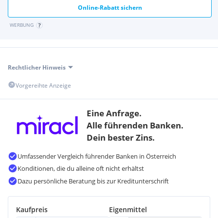
Sonstige
Online-Rabatt sichern
Bank <1000m
WERBUNG
Polizei <2500m
Post <2000m
Rechtlicher Hinweis
Vorgereihte Anzeige
Eine Anfrage.
Alle führenden Banken.
Dein bester Zins.
Umfassender Vergleich führender Banken in Österreich
Konditionen, die du alleine oft nicht erhältst
Dazu persönliche Beratung bis zur Kreditunterschrift
Kaufpreis
Eigenmittel