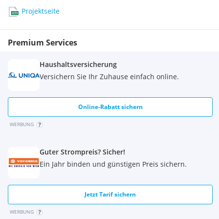
Sonstige
Projektseite
Bank <250m
Post <250m
Polizei <500m
Premium Services
Haushaltsversicherung
Versichern Sie Ihr Zuhause einfach online.
Online-Rabatt sichern
WERBUNG
Guter Strompreis? Sicher!
Ein Jahr binden und günstigen Preis sichern.
Jetzt Tarif sichern
WERBUNG