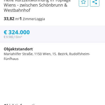
Wiens - zwischen Schönbrunn &
Westbahnhof
33,82
1
m²
Zimmer
Loggia
€ 324.000
€ 9.580,13/m²
Objektstandort
Mariahilfer Straße, 1150 Wien, 15. Bezirk, Rudolfsheim-
Fünfhaus