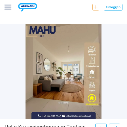
Einloggen
Helle Kurzzeitwohnung in Toplage