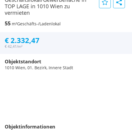
TOP LAGE in 1010 Wien zu
vermieten
55
m²
Geschäfts-/Ladenlokal
€ 2.332,47
€ 42,41/m²
Objektstandort
1010 Wien, 01. Bezirk, Innere Stadt
Objektinformationen