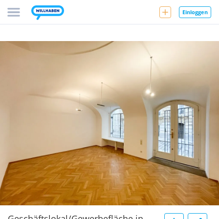
Einloggen
Geschäftslokal/Gewerbefläche in