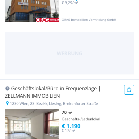
€ 9,29/m²
ÖRAG Immobilien Vermittlung GmbH
Geschäftslokal/Büro in Frequenzlage |
ZELLMANN IMMOBILIEN
1230 Wien, 23. Bezirk, Liesing, Breitenfurter Straße
70
m²
Geschäfts-/Ladenlokal
€ 1.190
€ 17/m²