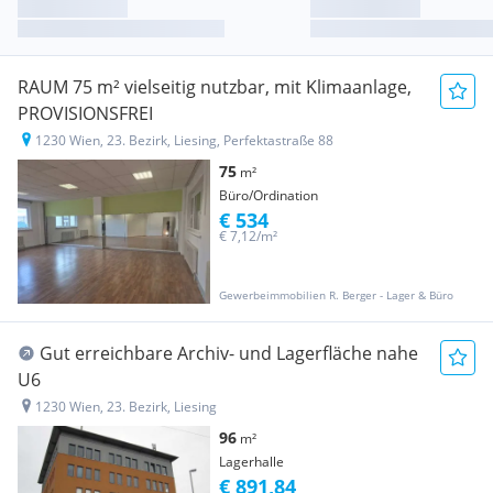
RAUM 75 m² vielseitig nutzbar, mit Klimaanlage,
PROVISIONSFREI
1230 Wien, 23. Bezirk, Liesing, Perfektastraße 88
75
m²
Büro/Ordination
€ 534
€ 7,12/m²
Gewerbeimmobilien R. Berger - Lager & Büro
Gut erreichbare Archiv- und Lagerfläche nahe
U6
1230 Wien, 23. Bezirk, Liesing
96
m²
Lagerhalle
€ 891,84