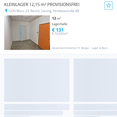
KLEINLAGER 12,15 m² PROVISIONSFREI
1230 Wien, 23. Bezirk, Liesing, Perfektastraße 88
12
m²
Lagerhalle
€ 131
€ 10,92/m²
Gewerbeimmobilien R. Berger - Lager & Büro