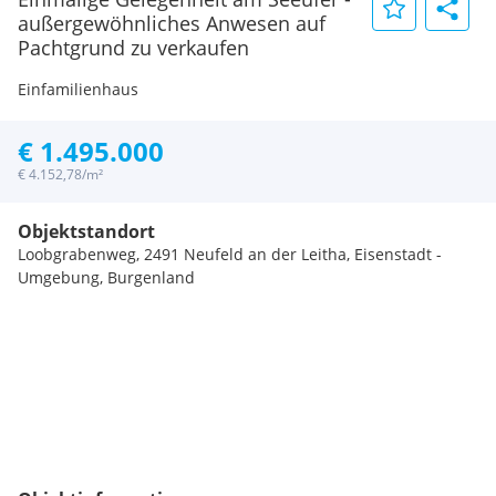
außergewöhnliches Anwesen auf
Pachtgrund zu verkaufen
Einfamilienhaus
€ 1.495.000
€ 4.152,78/m²
Objektstandort
Loobgrabenweg, 2491 Neufeld an der Leitha, Eisenstadt -
Umgebung, Burgenland