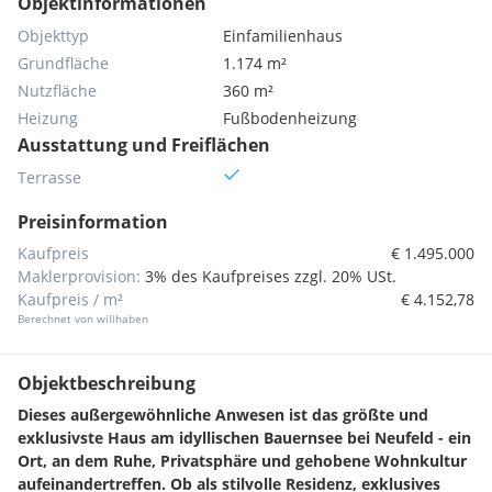
Objektinformationen
Objekttyp
Einfamilienhaus
Grundfläche
1.174 m²
Nutzfläche
360 m²
Heizung
Fußbodenheizung
Ausstattung und Freiflächen
Terrasse
Preisinformation
Kaufpreis
€ 1.495.000
Maklerprovision:
3% des Kaufpreises zzgl. 20% USt.
Kaufpreis / m²
€ 4.152,78
Berechnet von willhaben
Objektbeschreibung
Dieses außergewöhnliche Anwesen ist das größte und
exklusivste Haus am idyllischen Bauernsee bei Neufeld - ein
Ort, an dem Ruhe, Privatsphäre und gehobene Wohnkultur
aufeinandertreffen. Ob als stilvolle Residenz, exklusives