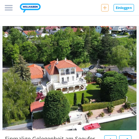
Einloggen
Einmalige Gelegenheit am Seeufer -