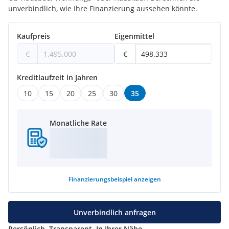
unverbindlich, wie Ihre Finanzierung aussehen könnte.
Kaufpreis
Eigenmittel
€
€
Kreditlaufzeit in Jahren
10
15
20
25
30
35
Monatliche Rate
Finanzierungsbeispiel
anzeigen
Unverbindlich anfragen
Persönlich. Transparent. In Ihrer Nähe.