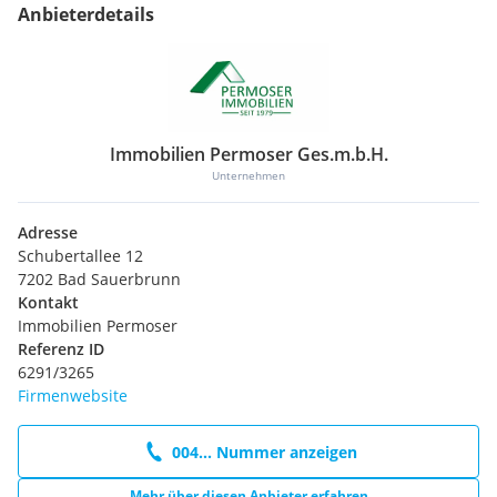
Anbieterdetails
Immobilien Permoser Ges.m.b.H.
Unternehmen
Adresse
Schubertallee 12
7202 Bad Sauerbrunn
Kontakt
Immobilien Permoser
Referenz ID
6291/3265
Firmenwebsite
004... Nummer anzeigen
Mehr über diesen Anbieter erfahren