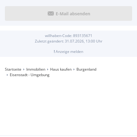
E-Mail absenden
willhaben-Code:
893135671
Zuletzt geändert:
31.07.2026, 13:00
Uhr
!
Anzeige melden
Startseite
Immobilien
Haus kaufen
Burgenland
Eisenstadt - Umgebung