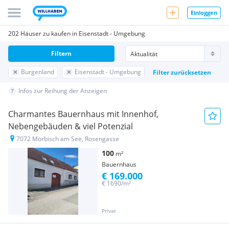
Einloggen
202 Häuser zu kaufen in Eisenstadt - Umgebung
Filtern
Burgenland
Eisenstadt - Umgebung
Filter zurücksetzen
Infos zur Reihung der Anzeigen
Charmantes Bauernhaus mit Innenhof,
Nebengebäuden & viel Potenzial
7072 Mörbisch am See, Rosengasse
100
m²
Bauernhaus
€ 169.000
€ 1690/m²
Privat