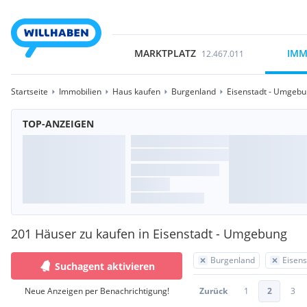
MARKTPLATZ
IMM
12.467.011
Startseite
Immobilien
Haus kaufen
Burgenland
Eisenstadt - Umgeb
TOP-ANZEIGEN
201 Häuser zu kaufen in Eisenstadt - Umgebung
Burgenland
Eisen
Suchagent aktivieren
Neue Anzeigen per Benachrichtigung!
Zurück
1
2
3