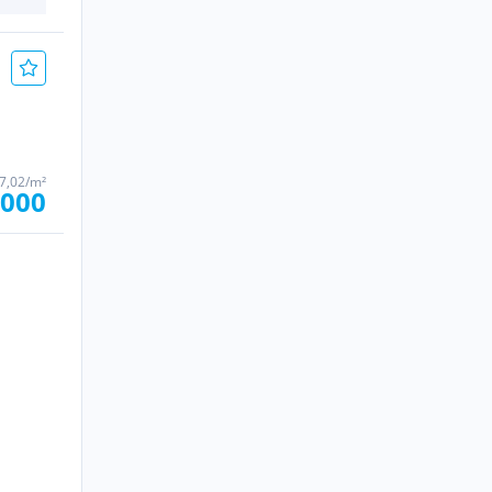
17,02/m²
.000