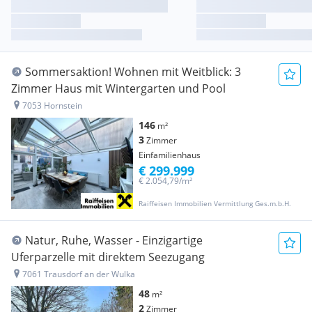
Sommersaktion! Wohnen mit Weitblick: 3
Zimmer Haus mit Wintergarten und Pool
7053 Hornstein
146
m²
3
Zimmer
Einfamilienhaus
€ 299.999
€ 2.054,79/m²
Raiffeisen Immobilien Vermittlung Ges.m.b.H.
Natur, Ruhe, Wasser - Einzigartige
Uferparzelle mit direktem Seezugang
7061 Trausdorf an der Wulka
48
m²
2
Zimmer