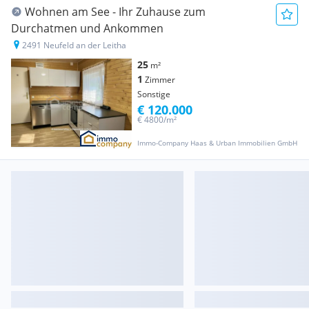
Wohnen am See - Ihr Zuhause zum
Durchatmen und Ankommen
2491 Neufeld an der Leitha
25
m²
1
Zimmer
Sonstige
€ 120.000
€ 4800/m²
Immo-Company Haas & Urban Immobilien GmbH