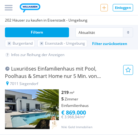
Einloggen
202 Häuser zu kaufen in Eisenstadt - Umgebung
Filtern
Burgenland
Eisenstadt - Umgebung
Filter zurücksetzen
Infos zur Reihung der Anzeigen
Luxuriöses Einfamilienhaus mit Pool,
Poolhaus & Smart Home nur 5 Min. von
Eisenstadt entfernt
7011 Siegendorf
219
m²
5
Zimmer
Einfamilienhaus
€ 869.000
€ 3.968,04/m²
Niki Gold Immobilien