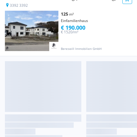
3392 3392
125
m²
Einfamilienhaus
€ 190.000
€ 1520/m²
Bereswill Immobilien GmbH