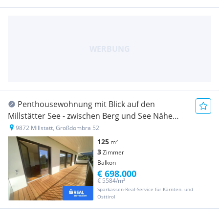
Penthousewohnung mit Blick auf den
Millstätter See - zwischen Berg und See Nähe
Golfplatz!
9872 Millstatt, Großdombra 52
125
m²
3
Zimmer
Balkon
€ 698.000
€ 5584/m²
Sparkassen-Real-Service für Kärnten. und
Osttirol