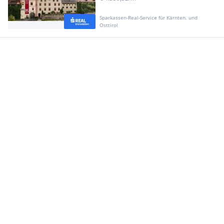
Sparkassen-Real-Service für Kärnten. und
Osttirol