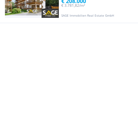
€ 208.000
€ 3.781,82/m²
SAGE Immobilien Real Estate GmbH