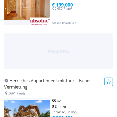
€ 199.000
€ 5.685,71/m²
Absolut Immobilien
Herrliches Appartement mit touristischer
Vermietung
5661 Rauris
55
m²
3
Zimmer
Terrasse, Balkon