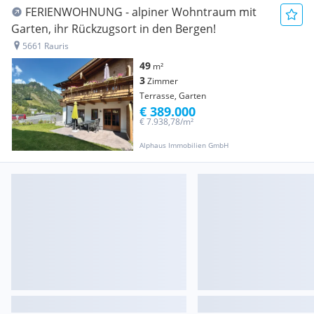
FERIENWOHNUNG - alpiner Wohntraum mit
Garten, ihr Rückzugsort in den Bergen!
5661 Rauris
49
m²
3
Zimmer
Terrasse, Garten
€ 389.000
€ 7.938,78/m²
Alphaus Immobilien GmbH