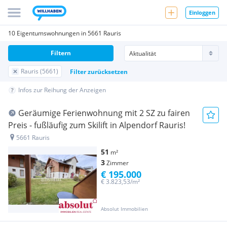
Einloggen
10 Eigentumswohnungen in 5661 Rauris
Filtern
Rauris (5661)
Filter zurücksetzen
Infos zur Reihung der Anzeigen
Geräumige Ferienwohnung mit 2 SZ zu fairen
Preis - fußläufig zum Skilift in Alpendorf Rauris!
5661 Rauris
51
m²
3
Zimmer
€ 195.000
€ 3.823,53/m²
Absolut Immobilien