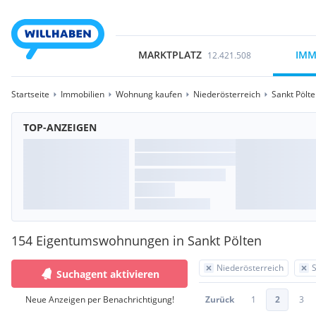
MARKTPLATZ
IMM
12.421.508
Startseite
Immobilien
Wohnung kaufen
Niederösterreich
Sankt Pölt
TOP-ANZEIGEN
154 Eigentumswohnungen in Sankt Pölten
Niederösterreich
S
Suchagent aktivieren
Neue Anzeigen per Benachrichtigung!
Zurück
1
2
3