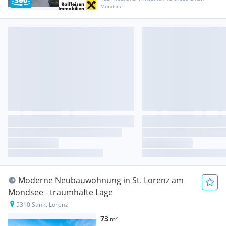
Mondsee
Moderne Neubauwohnung in St. Lorenz am
Mondsee - traumhafte Lage
5310 Sankt Lorenz
73
m²