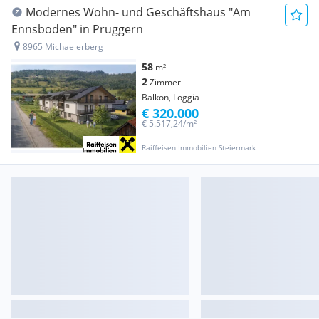
Modernes Wohn- und Geschäftshaus "Am
Ennsboden" in Pruggern
8965 Michaelerberg
58
m²
2
Zimmer
Balkon, Loggia
€ 320.000
€ 5.517,24/m²
Raiffeisen Immobilien Steiermark