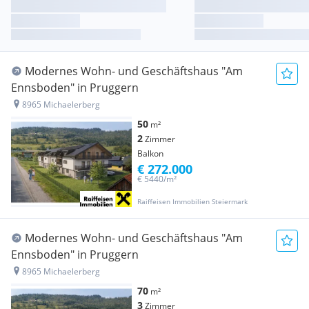
Modernes Wohn- und Geschäftshaus "Am
Ennsboden" in Pruggern
8965 Michaelerberg
50
m²
2
Zimmer
Balkon
€ 272.000
€ 5440/m²
Raiffeisen Immobilien Steiermark
Modernes Wohn- und Geschäftshaus "Am
Ennsboden" in Pruggern
8965 Michaelerberg
70
m²
3
Zimmer