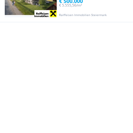
€ 500.000
€ 5.555,56/m²
Raiffeisen Immobilien Steiermark