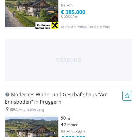
Balkon
€ 385.000
€ 5500/m²
Raiffeisen Immobilien Steiermark
Modernes Wohn- und Geschäftshaus "Am
Ennsboden" in Pruggern
8965 Michaelerberg
90
m²
4
Zimmer
Balkon, Loggia