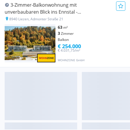
3-Zimmer-Balkonwohnung mit
unverbaubaren Blick ins Ennstal -
ZWEITWOHNSITZWIDMUNG
8940 Liezen, Admonter Straße 21
63
m²
3
Zimmer
Balkon
€ 254.000
€ 4.031,75/m²
WOHNZONE GmbH