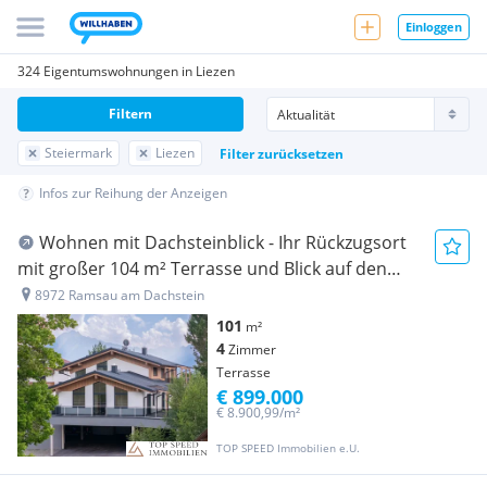
Einloggen
324 Eigentumswohnungen in Liezen
Filtern
Steiermark
Liezen
Filter zurücksetzen
Infos zur Reihung der Anzeigen
Wohnen mit Dachsteinblick - Ihr Rückzugsort
mit großer 104 m² Terrasse und Blick auf den
Dachstein
8972 Ramsau am Dachstein
101
m²
4
Zimmer
Terrasse
€ 899.000
€ 8.900,99/m²
TOP SPEED Immobilien e.U.