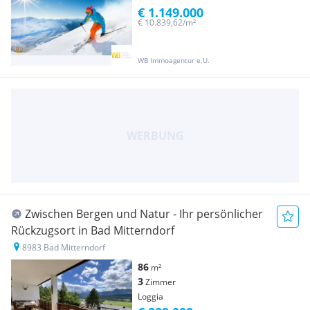
€ 1.149.000
€ 10.839,62/m²
WB Immoagentur e.U.
Zwischen Bergen und Natur - Ihr persönlicher
Rückzugsort in Bad Mitterndorf
8983 Bad Mitterndorf
86
m²
3
Zimmer
Loggia