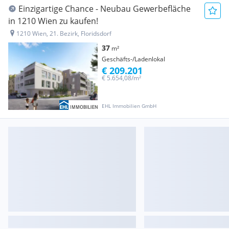
Einzigartige Chance - Neubau Gewerbefläche
in 1210 Wien zu kaufen!
1210 Wien, 21. Bezirk, Floridsdorf
37
m²
Geschäfts-/Ladenlokal
€ 209.201
€ 5.654,08/m²
EHL Immobilien GmbH