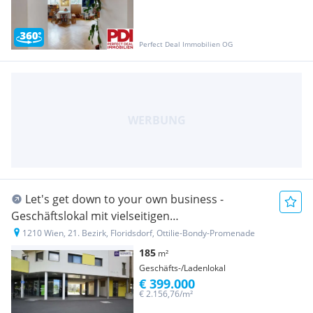
Perfect Deal Immobilien OG
Let's get down to your own business -
Geschäftslokal mit vielseitigen
Nutzungsmöglichkeiten und großen
1210 Wien, 21. Bezirk, Floridsdorf, Ottilie-Bondy-Promenade
Schaufenstern
185
m²
Geschäfts-/Ladenlokal
€ 399.000
€ 2.156,76/m²