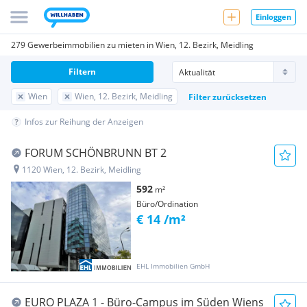
Einloggen
279 Gewerbeimmobilien zu mieten in Wien, 12. Bezirk, Meidling
Filtern
Wien
Wien, 12. Bezirk, Meidling
Filter zurücksetzen
Infos zur Reihung der Anzeigen
FORUM SCHÖNBRUNN BT 2
1120 Wien, 12. Bezirk, Meidling
592
m²
Büro/Ordination
€ 14 /m²
EHL Immobilien GmbH
EURO PLAZA 1 - Büro-Campus im Süden Wiens