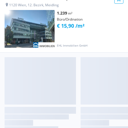
1120 Wien, 12. Bezirk, Meidling
1.239
m²
Büro/Ordination
€ 15,90 /m²
EHL Immobilien GmbH