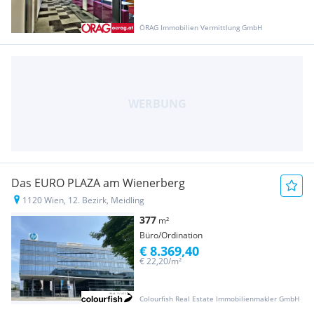
ÖRAG Immobilien Vermittlung GmbH
Das EURO PLAZA am Wienerberg
1120 Wien, 12. Bezirk, Meidling
377
m²
Büro/Ordination
€ 8.369,40
€ 22,20/m²
Colourfish Real Estate Immobilienmakler GmbH