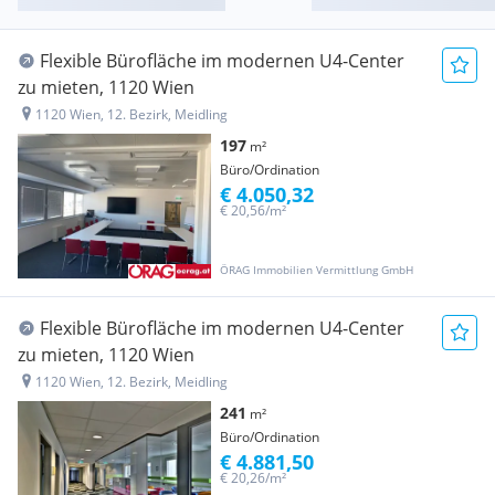
Flexible Bürofläche im modernen U4-Center
zu mieten, 1120 Wien
1120 Wien, 12. Bezirk, Meidling
197
m²
Büro/Ordination
€ 4.050,32
€ 20,56/m²
ÖRAG Immobilien Vermittlung GmbH
Flexible Bürofläche im modernen U4-Center
zu mieten, 1120 Wien
1120 Wien, 12. Bezirk, Meidling
241
m²
Büro/Ordination
€ 4.881,50
€ 20,26/m²