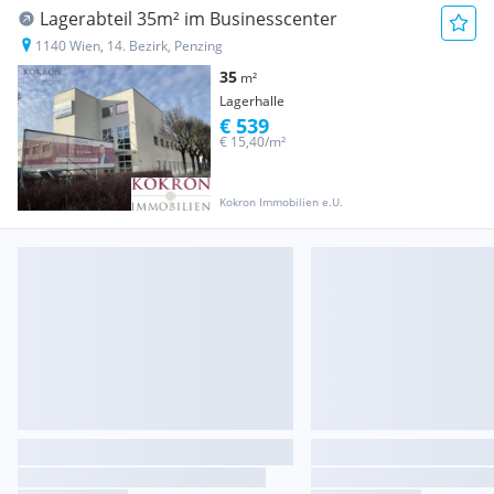
Lagerabteil 35m² im Businesscenter
1140 Wien, 14. Bezirk, Penzing
35
m²
Lagerhalle
€ 539
€ 15,40/m²
Kokron Immobilien e.U.