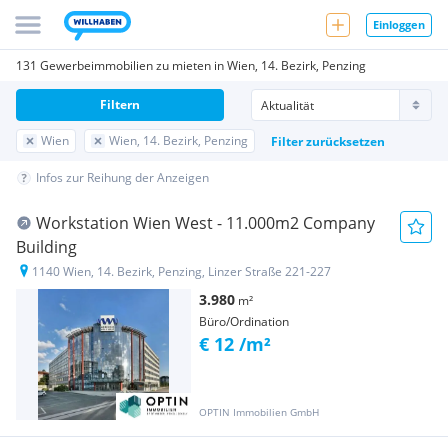
Einloggen
131 Gewerbeimmobilien zu mieten in Wien, 14. Bezirk, Penzing
Filtern
Wien
Wien, 14. Bezirk, Penzing
Filter zurücksetzen
Infos zur Reihung der Anzeigen
Workstation Wien West - 11.000m2 Company
Building
1140 Wien, 14. Bezirk, Penzing, Linzer Straße 221-227
3.980
m²
Büro/Ordination
€ 12 /m²
OPTIN Immobilien GmbH