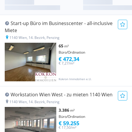
Start-up Büro im Businesscenter - all-inclusive
Miete
1140 Wien, 14. Bezirk, Penzing
65
m²
Büro/Ordination
€ 472,34
€ 7,27/m²
Kokron Immobilien e.U.
Workstation Wien West - zu mieten 1140 Wien
1140 Wien, 14. Bezirk, Penzing
3.386
m²
Büro/Ordination
€ 59.255
€ 17,50/m²