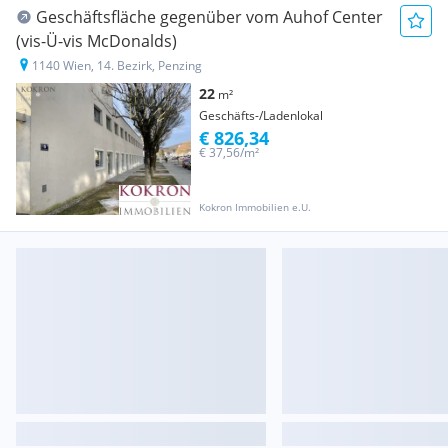
Geschäftsfläche gegenüber vom Auhof Center
(vis-Ü-vis McDonalds)
1140 Wien, 14. Bezirk, Penzing
22
m²
Geschäfts-/Ladenlokal
€ 826,34
€ 37,56/m²
Kokron Immobilien e.U.