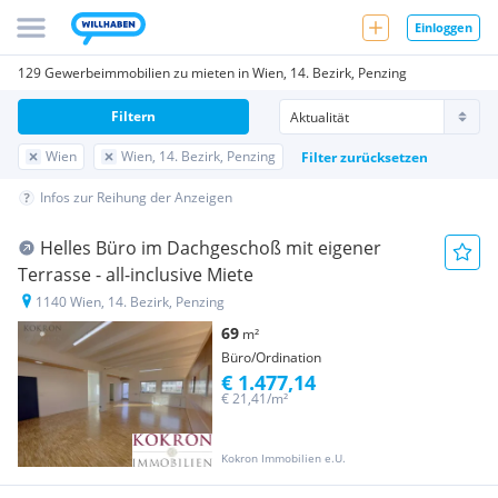
Einloggen
129 Gewerbeimmobilien zu mieten in Wien, 14. Bezirk, Penzing
Filtern
Wien
Wien, 14. Bezirk, Penzing
Filter zurücksetzen
Infos zur Reihung der Anzeigen
Helles Büro im Dachgeschoß mit eigener
Terrasse - all-inclusive Miete
1140 Wien, 14. Bezirk, Penzing
69
m²
Büro/Ordination
€ 1.477,14
€ 21,41/m²
Kokron Immobilien e.U.