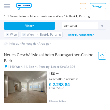
Einloggen
131 Gewerbeimmobilien zu mieten in Wien, 14. Bezirk, Penzing
Filtern
Wien
Wien, 14. Bezirk, Penzing
Filter zurücksetzen
Infos zur Reihung der Anzeigen
Neues Geschäftslokal beim Baumgartner-Casino
Park
1140 Wien, 14. Bezirk, Penzing, Linzer Straße 306
156
m²
Geschäfts-/Ladenlokal
€ 2.238,84
€ 14,35/m²
PR-Immobilien