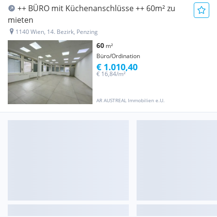
++ BÜRO mit Küchenanschlüsse ++ 60m² zu
mieten
1140 Wien, 14. Bezirk, Penzing
60
m²
Büro/Ordination
€ 1.010,40
€ 16,84/m²
AR AUSTREAL Immobilien e.U.