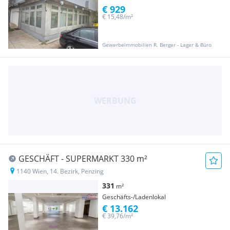
€ 929
€ 15,48/m²
Gewerbeimmobilien R. Berger - Lager & Büro
GESCHÄFT - SUPERMARKT 330 m²
1140 Wien, 14. Bezirk, Penzing
331
m²
Geschäfts-/Ladenlokal
€ 13.162
€ 39,76/m²