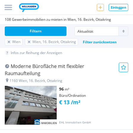
Einloggen
108 Gewerbeimmobilien zu mieten in Wien, 16. Bezirk, Ottakring
Filtern
Wien
Wien, 16. Bezirk, Ottakring
Filter zurücksetzen
Infos zur Reihung der Anzeigen
Moderne Bürofläche mit flexibler
Raumaufteilung
1160 Wien, 16. Bezirk, Ottakring
96
m²
Büro/Ordination
€ 13 /m²
EHL Immobilien GmbH