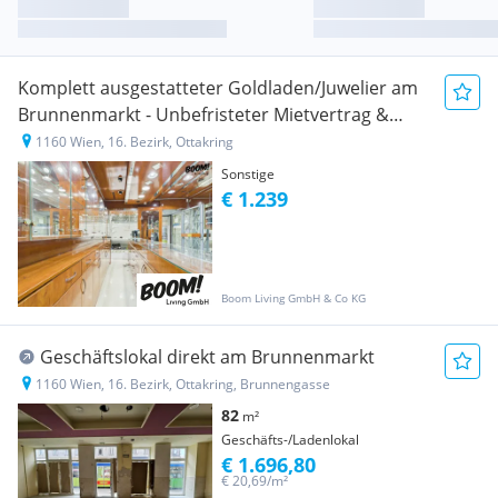
Komplett ausgestatteter Goldladen/Juwelier am
Brunnenmarkt - Unbefristeter Mietvertrag &
großer Safe
1160 Wien, 16. Bezirk, Ottakring
Sonstige
€ 1.239
Boom Living GmbH & Co KG
Geschäftslokal direkt am Brunnenmarkt
1160 Wien, 16. Bezirk, Ottakring, Brunnengasse
82
m²
Geschäfts-/Ladenlokal
€ 1.696,80
€ 20,69/m²