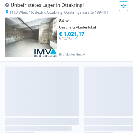
Unbefristetes Lager in Ottakring!
1160 Wien, 16. Bezirk, Ottakring, Ottakringerstraße 189-191
84
m²
Geschäfts-/Ladenlokal
€ 1.021,17
€ 12,16/m²
IMV Makler GmbH