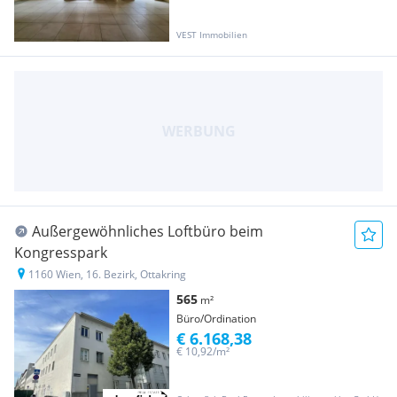
VEST Immobilien
Außergewöhnliches Loftbüro beim
Kongresspark
1160 Wien, 16. Bezirk, Ottakring
565
m²
Büro/Ordination
€ 6.168,38
€ 10,92/m²