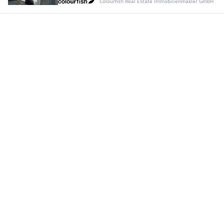
Colourfish Real Estate Immobilienmakler GmbH