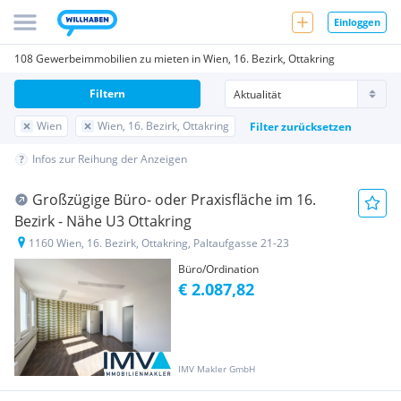
Einloggen
108 Gewerbeimmobilien zu mieten in Wien, 16. Bezirk, Ottakring
Filtern
Wien
Wien, 16. Bezirk, Ottakring
Filter zurücksetzen
Infos zur Reihung der Anzeigen
Großzügige Büro- oder Praxisfläche im 16.
Bezirk - Nähe U3 Ottakring
1160 Wien, 16. Bezirk, Ottakring, Paltaufgasse 21-23
Büro/Ordination
€ 2.087,82
IMV Makler GmbH