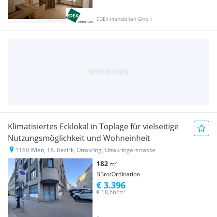
EDEX Immobilien GmbH
Klimatisiertes Ecklokal in Toplage für vielseitige
Nutzungsmöglichkeit und Wohneinheit
1160 Wien, 16. Bezirk, Ottakring, Ottakringerstrasse
182
m²
Büro/Ordination
€ 3.396
€ 18,66/m²