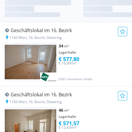
Geschäftslokal im 16. Bezirk
1160 Wien, 16. Bezirk, Ottakring
34
m²
Lagerhalle
€ 577,80
€ 16,99/m²
EDEX Immobilien GmbH
Geschäftslokal im 16. Bezirk
1160 Wien, 16. Bezirk, Ottakring
46
m²
Lagerhalle
€ 571,57
€ 12,43/m²