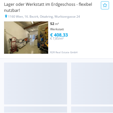
Lager oder Werkstatt im Erdgeschoss - flexibel
nutzbar!
1160 Wien, 16. Bezirk, Ottakring, Wurlitzergasse 24
52
m²
Werkstatt
€ 408,33
€ 7,85/m²
R2R Real Estate GmbH