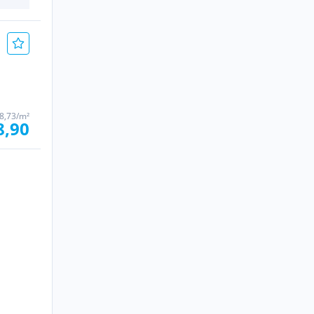
8,73/m²
8,90