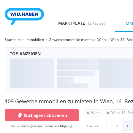
MARKTPLATZ
IMM
12.493.997
Startseite
Immobilien
Gewerbeimmobilie mieten
Wien
Wien, 16. Bez
TOP-ANZEIGEN
109 Gewerbeimmobilien zu mieten in Wien, 16. Bezi
Wien
Wien, 16. Bez
Suchagent aktivieren
Neue Anzeigen per Benachrichtigung!
Zurück
1
2
3