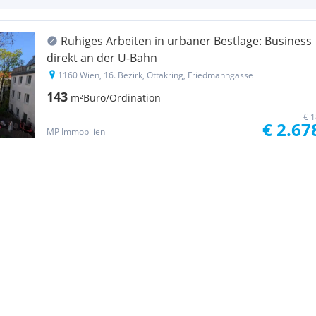
Ruhiges Arbeiten in urbaner Bestlage: Business
direkt an der U-Bahn
1160 Wien, 16. Bezirk, Ottakring, Friedmanngasse
143
m²
Büro/Ordination
€ 1
€ 2.67
MP Immobilien