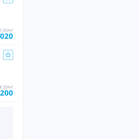
1,33/m²
.020
€ 25/m²
 200