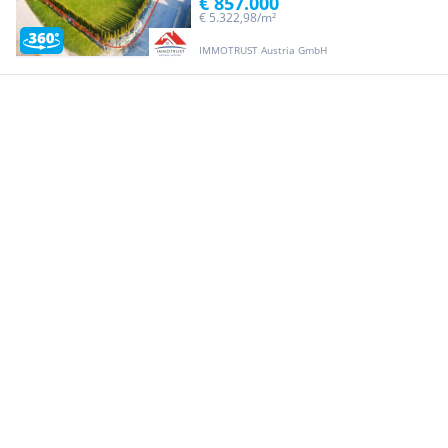
€ 857.000
€ 5.322,98/m²
IMMOTRUST Austria GmbH