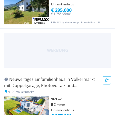
Einfamilienhaus
€ 295.000
€ 1.755,95/m²
REMAX My Home Knapp Immobilien e.U.
Neuwertiges Einfamilienhaus in Völkermarkt
mit Doppelgarage, Photovoltaik und
Luftwärmepumpe
9100 Völkermarkt
161
m²
5
Zimmer
Einfamilienhaus