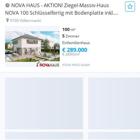
NOVA HAUS - AKTION! Ziegel-Massiv-Haus
NOVA 100 Schlüsselfertig mit Bodenplatte inkl.
Erdarbeiten zum Fixpreis
9100 Völkermarkt
100
m²
5
Zimmer
Einfamilienhaus
€ 289.000
€ 2890/m²
NOVA HAUS GmbH