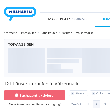
MARKTPLATZ
IMM
12.489.528
Startseite
Immobilien
Haus kaufen
Kärnten
Völkermarkt
TOP-ANZEIGEN
121 Häuser zu kaufen in Völkermarkt
Kärnten
Völkermar
Suchagent aktivieren
Neue Anzeigen per Benachrichtigung!
Zurück
1
2
3