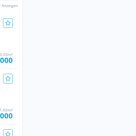
er Anzeigen
33,33/m²
.000
71,43/m²
.000