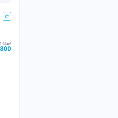
25,68/m²
.800