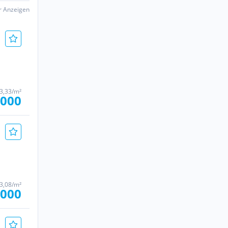
er Anzeigen
83,33/m²
.000
23,08/m²
.000