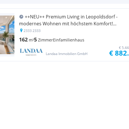
++NEU++ Premium Living in Leopoldsdorf -
modernes Wohnen mit höchstem Komfort!
Traumhaus mit Galerie, Vollkeller & 4 Stellplätzen
2333 2333
162
5
m²
Zimmer
Einfamilienhaus
€ 5.4
€ 882
Landaa Immobilien GmbH