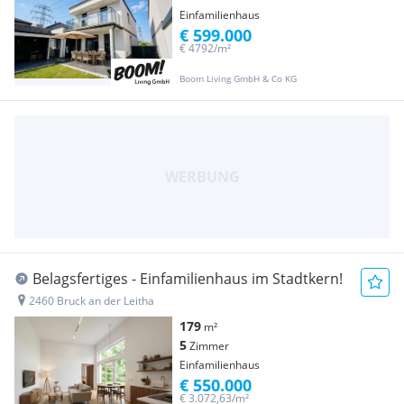
Einfamilienhaus
€ 599.000
€ 4792/m²
Boom Living GmbH & Co KG
Belagsfertiges - Einfamilienhaus im Stadtkern!
2460 Bruck an der Leitha
179
m²
5
Zimmer
Einfamilienhaus
€ 550.000
€ 3.072,63/m²