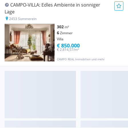
CAMPO-VILLA: Edles Ambiente in sonniger
Lage
2453 Sommerein
302
m²
6
Zimmer
Villa
€ 850.000
€ 2.814,57/m²
CAMPO REAL Immobilien und mehr