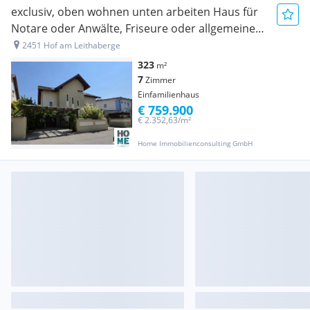
exclusiv, oben wohnen unten arbeiten Haus für
Notare oder Anwälte, Friseure oder allgemeine
Büronutzung mit vielen Parkplätzen
2451 Hof am Leithaberge
323
m²
7
Zimmer
Einfamilienhaus
€ 759.900
€ 2.352,63/m²
Home Immobilienconsulting GmbH