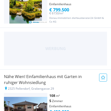
Einfamilienhaus
€ 799.500
€ 6150/m²
Donau-Immobilien dieHausberater24 GmbH &
Co KG
Nähe Wien! Einfamilienhaus mit Garten in
ruhiger Wohnsiedlung
2325 Pellendorf, Grabengasse 29
108
m²
5
Zimmer
Einfamilienhaus