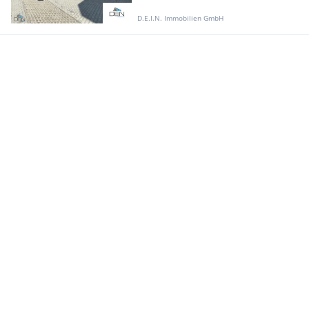
D.E.I.N. Immobilien GmbH