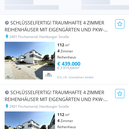
SCHLÜSSELFERTIG! TRAUMHAFTE 4 ZIMMER
REIHENHÄUSER MIT EIGENGÄRTEN UND PKW-
STELLPLÄTZEN IN FISCHAMEND!
2401 Fischamend, Hainburger Straße
112
m²
4
Zimmer
Reihenhaus
€ 439.000
€ 3.919,64/m²
D.E.I.N. Immobilien GmbH
SCHLÜSSELFERTIG! TRAUMHAFTE 4 ZIMMER
REIHENHÄUSER MIT EIGENGÄRTEN UND PKW-
STELLPLÄTZEN IN FISCHAMEND!
2401 Fischamend, Hainburger Straße
112
m²
4
Zimmer
Reihenhaus