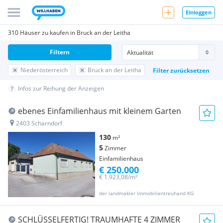
Einloggen
310 Häuser zu kaufen in Bruck an der Leitha
Filtern
Niederösterreich
Bruck an der Leitha
Filter zurücksetzen
Infos zur Reihung der Anzeigen
ebenes Einfamilienhaus mit kleinem Garten
2403 Scharndorf
130
m²
5
Zimmer
Einfamilienhaus
€ 250.000
€ 1.923,08/m²
der landmakler Immobilientreuhand KG
SCHLÜSSELFERTIG! TRAUMHAFTE 4 ZIMMER