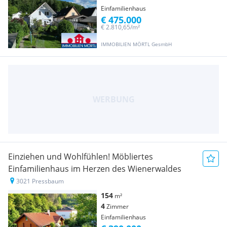
Einfamilienhaus
€ 475.000
€ 2.810,65/m²
IMMOBILIEN MÖRTL GesmbH
Einziehen und Wohlfühlen! Möbliertes
Einfamilienhaus im Herzen des Wienerwaldes
3021 Pressbaum
154
m²
4
Zimmer
Einfamilienhaus