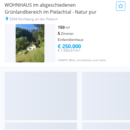
WOHNHAUS im abgeschiedenen
Grünlandbereich im Pielachtal - Natur pur
3204 Kirchberg an der Pielach
150
m²
5
Zimmer
Einfamilienhaus
€ 250.000
€ 1.666,67/m²
CAMPO REAL Immobilien und mehr