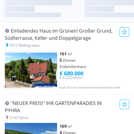
Einladendes Haus im Grünen! Großer Grund,
Südterrasse, Keller und Doppelgarage
3012 Wolfsgraben
161
m²
5
Zimmer
Einfamilienhaus
€ 680.000
€ 4.223,60/m²
Rudi Dräxler Immobilientreuhand GesmbH
"NEUER PREIS!" IHR GARTENPARADIES IN
PYHRA
3143 Pyhra
169
m²
4
Zimmer