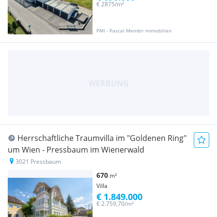
€ 2875/m²
PMI - Pascal Membir Immobilien
Herrschaftliche Traumvilla im "Goldenen Ring"
um Wien - Pressbaum im Wienerwald
3021 Pressbaum
670
m²
Villa
€ 1.849.000
€ 2.759,70/m²