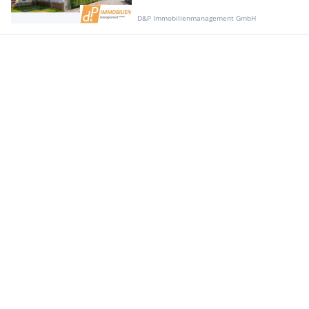
D&P Immobilienmanagement GmbH