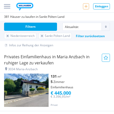
Einloggen
381 Häuser zu kaufen in Sankt Pölten Land
Filtern
Niederösterreich
Sankt Pölten Land
Filter zurücksetzen
Infos zur Reihung der Anzeigen
Privates Einfamilienhaus in Maria Anzbach in
ruhiger Lage zu verkaufen
3034 Maria-Anzbach
131
m²
5
Zimmer
Einfamilienhaus
€ 445.000
€ 3.396,95/m²
Privat