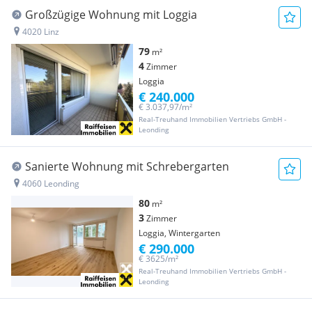
Großzügige Wohnung mit Loggia
4020 Linz
79
m²
4
Zimmer
Loggia
€ 240.000
€ 3.037,97/m²
Real-Treuhand Immobilien Vertriebs GmbH -
Leonding
Sanierte Wohnung mit Schrebergarten
4060 Leonding
80
m²
3
Zimmer
Loggia, Wintergarten
€ 290.000
€ 3625/m²
Real-Treuhand Immobilien Vertriebs GmbH -
Leonding