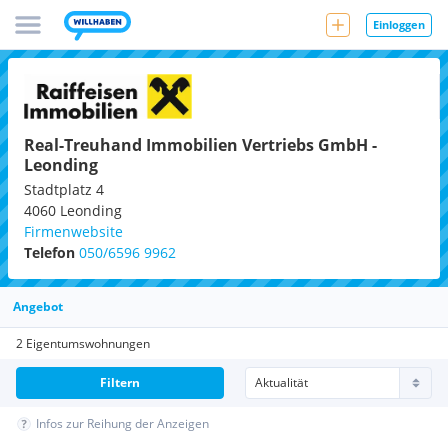
Einloggen
Real-Treuhand Immobilien Vertriebs GmbH -
Leonding
Stadtplatz 4
4060
Leonding
Firmenwebsite
Telefon
050/6596 9962
Angebot
2 Eigentumswohnungen
Filtern
Infos zur Reihung der Anzeigen