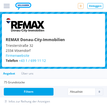
Einloggen
REMAX Donau-City-Immobilien
Triesterstraße 32
2334
Vösendorf
Firmenwebsite
Telefon
+43 1 / 699 11 12
Angebot
Über uns
75 Grundstücke
Filtern
Infos zur Reihung der Anzeigen