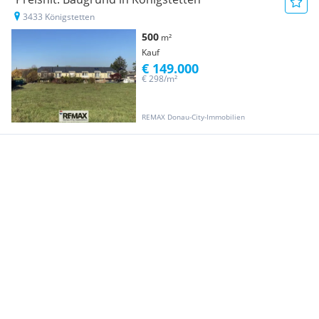
3433 Königstetten
500
m²
Kauf
€ 149.000
€ 298/m²
REMAX Donau-City-Immobilien