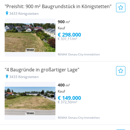
"Preishit: 900 m² Baugrundstück in Königstetten"
3433 Königstetten
900
m²
Kauf
€ 298.000
€ 331,11/m²
REMAX Donau-City-Immobilien
"4 Baugründe in großartiger Lage"
3433 Königstetten
400
m²
Kauf
€ 149.000
€ 372,50/m²
REMAX Donau-City-Immobilien