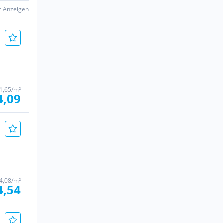
er Anzeigen
1,65/m²
4,09
4,08/m²
4,54