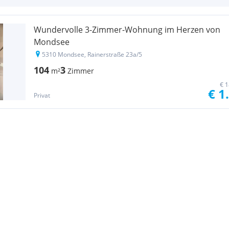
Wundervolle 3-Zimmer-Wohnung im Herzen von
Mondsee
5310 Mondsee, Rainerstraße 23a/5
104
3
m²
Zimmer
€ 1
€ 1
Privat