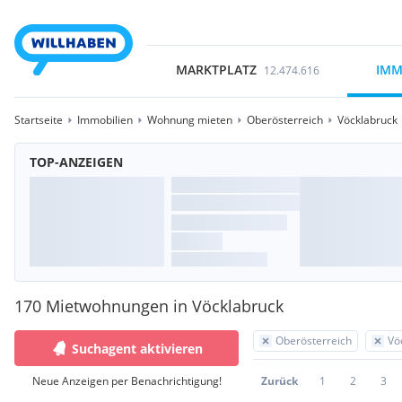
MARKTPLATZ
IMM
12.474.616
Startseite
Immobilien
Wohnung mieten
Oberösterreich
Vöcklabruck
TOP-ANZEIGEN
170 Mietwohnungen in Vöcklabruck
Oberösterreich
Vö
Suchagent aktivieren
Neue Anzeigen per Benachrichtigung!
Zurück
1
2
3