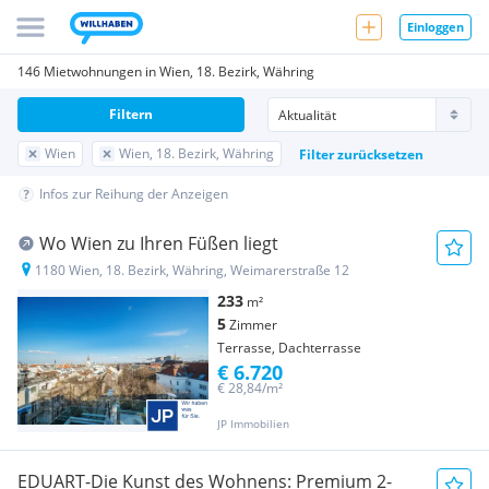
Einloggen
146 Mietwohnungen in Wien, 18. Bezirk, Währing
Filtern
Wien
Wien, 18. Bezirk, Währing
Filter zurücksetzen
Infos zur Reihung der Anzeigen
Wo Wien zu Ihren Füßen liegt
1180 Wien, 18. Bezirk, Währing, Weimarerstraße 12
233
m²
5
Zimmer
Terrasse, Dachterrasse
€ 6.720
€ 28,84/m²
JP Immobilien
EDUART-Die Kunst des Wohnens: Premium 2-