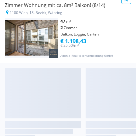
Zimmer Wohnung mit ca. 8m² Balkon! (8/14)
1180 Wien, 18. Bezirk, Währing
47
m²
2
Zimmer
Balkon, Loggia, Garten
€ 1.198,43
€ 25,50/m²
Adonia Realitätenvermittlung GmbH