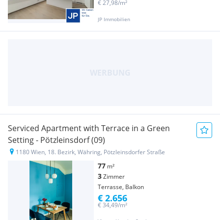
€ 27,98/m²
JP Immobilien
Serviced Apartment with Terrace in a Green
Setting - Pötzleinsdorf (09)
1180 Wien, 18. Bezirk, Währing, Pötzleinsdorfer Straße
77
m²
3
Zimmer
Terrasse, Balkon
€ 2.656
€ 34,49/m²