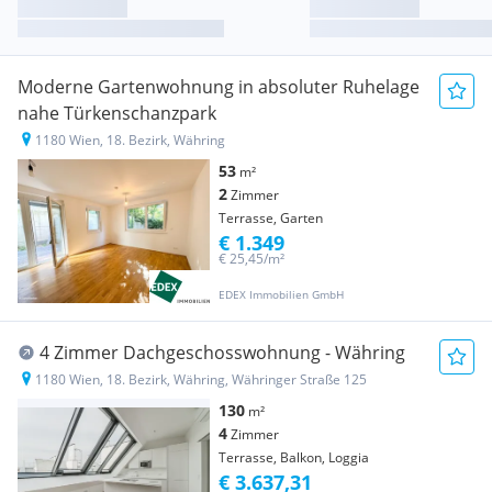
Moderne Gartenwohnung in absoluter Ruhelage
nahe Türkenschanzpark
1180 Wien, 18. Bezirk, Währing
53
m²
2
Zimmer
Terrasse, Garten
€ 1.349
€ 25,45/m²
EDEX Immobilien GmbH
4 Zimmer Dachgeschosswohnung - Währing
1180 Wien, 18. Bezirk, Währing, Währinger Straße 125
130
m²
4
Zimmer
Terrasse, Balkon, Loggia
€ 3.637,31