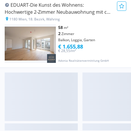
EDUART-Die Kunst des Wohnens:
Hochwertige 2-Zimmer Neubauwohnung mit ca.
6m² Balkon/Loggia! (6/17)
1180 Wien, 18. Bezirk, Währing
58
m²
2
Zimmer
Balkon, Loggia, Garten
€ 1.655,88
€ 28,55/m²
Adonia Realitätenvermittlung GmbH