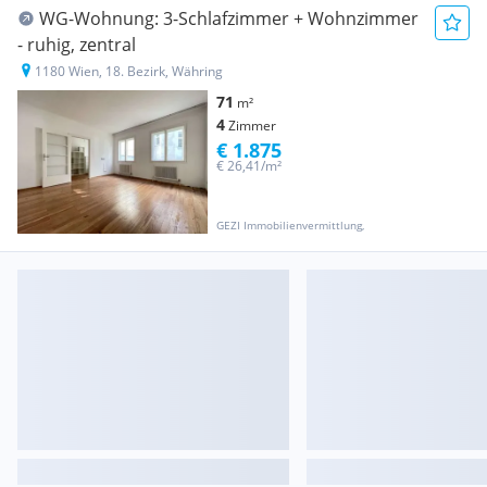
WG-Wohnung: 3-Schlafzimmer + Wohnzimmer
- ruhig, zentral
1180 Wien, 18. Bezirk, Währing
71
m²
4
Zimmer
€ 1.875
€ 26,41/m²
GEZI Immobilienvermittlung,