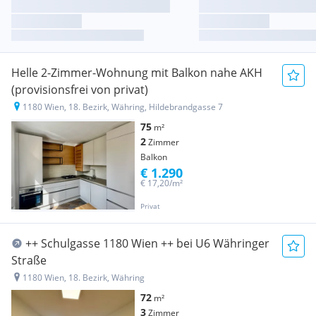
Helle 2-Zimmer-Wohnung mit Balkon nahe AKH
(provisionsfrei von privat)
1180 Wien, 18. Bezirk, Währing, Hildebrandgasse 7
75
m²
2
Zimmer
Balkon
€ 1.290
€ 17,20/m²
Privat
++ Schulgasse 1180 Wien ++ bei U6 Währinger
Straße
1180 Wien, 18. Bezirk, Währing
72
m²
3
Zimmer