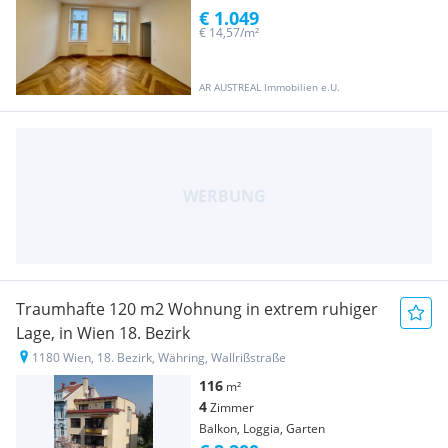
€ 1.049
€ 14,57/m²
AR AUSTREAL Immobilien e.U.
Traumhafte 120 m2 Wohnung in extrem ruhiger
Lage, in Wien 18. Bezirk
1180 Wien, 18. Bezirk, Währing, Wallrißstraße
116
m²
4
Zimmer
Balkon, Loggia, Garten