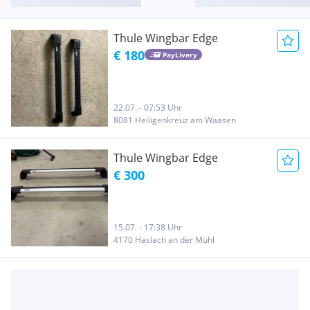
Thule Wingbar Edge
€ 180
PayLivery
22.07. - 07:53 Uhr
8081 Heiligenkreuz am Waasen
Thule Wingbar Edge
€ 300
15.07. - 17:38 Uhr
4170 Haslach an der Mühl