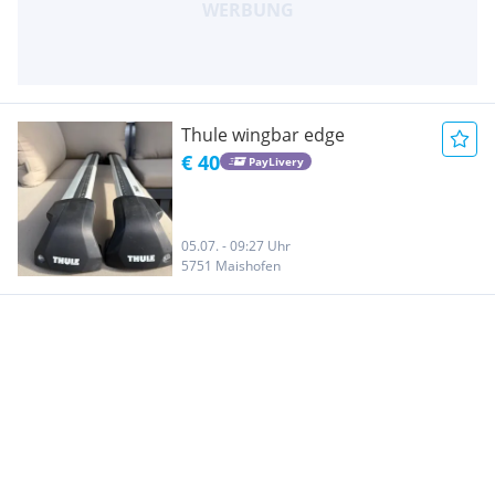
Thule wingbar edge
€ 40
PayLivery
05.07. - 09:27 Uhr
5751 Maishofen