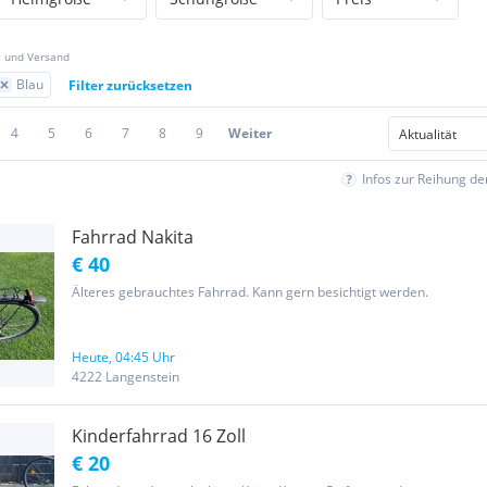
z und Versand
Blau
Filter zurücksetzen
4
5
6
7
8
9
Weiter
Infos zur Reihung d
Fahrrad Nakita
€ 40
Älteres gebrauchtes Fahrrad. Kann gern besichtigt werden.
Heute, 04:45 Uhr
4222 Langenstein
Kinderfahrrad 16 Zoll
€ 20