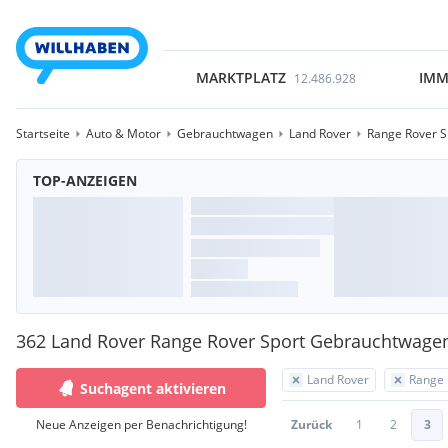
MARKTPLATZ
IMM
12.486.928
Startseite
Auto & Motor
Gebrauchtwagen
Land Rover
Range Rover S
TOP-ANZEIGEN
362 Land Rover Range Rover Sport Gebrauchtwage
Land Rover
Range 
Suchagent aktivieren
Neue Anzeigen per Benachrichtigung!
Zurück
1
2
3