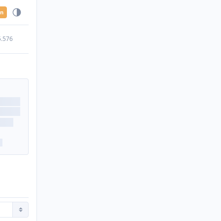
en
5.576